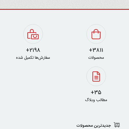
2198+
3811+
محصولات
سفارش‌ها تکمیل شده
35+
مطالب وبلاگ
جدیدترین محصولات