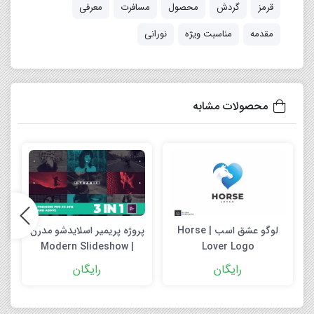
قرمز
گردش
محصول
مسافرت
معرفی
مقدمه
مناسبت ویژه
نورانی
محصولات مشابه
لوگو عشق اسب | Horse
پروژه پریمیر اسلایدشو مدرن
r
| Modern Slideshow
Lover Logo
Premiere Pro
رایگان
رایگان