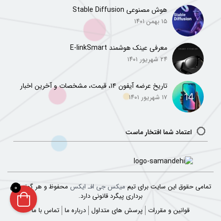
هوش مصنوعی Stable Diffusion
۱۵ بهمن ۱۴۰۱
معرفی عینک هوشمند E-linkSmart
۲۴ شهریور ۱۴۰۱
تاریخ عرضه آیفون ۱۴، قیمت، مشخصات و آخرین اخبار
۱۷ شهریور ۱۴۰۱
اعتماد شما افتخار ماست
تمامی حقوق این سایت برای تیم
میکس جی افـ ایکس
محفوظ و هر گونه کپی
0
برداری پیگرد قانونی دارد.
قوانین و مقررات
پرسش های متداول
درباره ما
تماس با ما