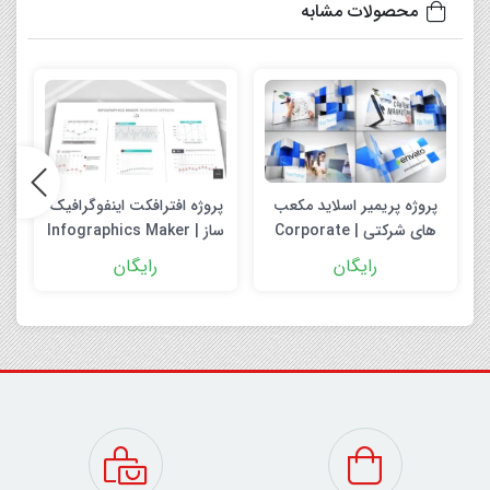
محصولات مشابه
پروژه پریمیر اسلاید مکعب
پروژه افترافکت اینفوگرافیک
های شرکتی | Corporate
ساز | Infographics Maker
After Effect
Cubes Slideshow
رایگان
رایگان
Premiere Pro