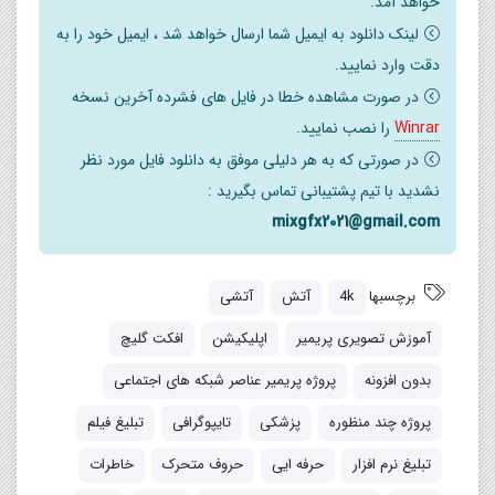
خواهد آمد.
لینک دانلود به ایمیل شما ارسال خواهد شد ، ایمیل خود را به
دقت وارد نمایید.
در صورت مشاهده خطا در فایل های فشرده آخرین نسخه
Winrar
را نصب نمایید.
در صورتی که به هر دلیلی موفق به دانلود فایل مورد نظر
نشدید با تیم پشتیبانی تماس بگیرید :
mixgfx2021@gmail.com
برچسبها
4k
آتش
آتشی
آموزش تصویری پریمیر
اپلیکیشن
افکت گلیچ
بدون افزونه
پروژه پریمیر عناصر شبکه های اجتماعی
پروژه چند منظوره
پزشکی
تایپوگرافی
تبلیغ فیلم
تبلیغ نرم افزار
حرفه ایی
حروف متحرک
خاطرات