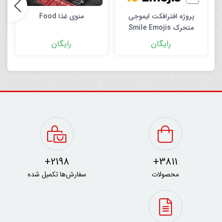
پروژه افترافکت ایموجی
منوی غذا Food
متحرک Smile Emojis
After Effects
رایگان
رایگان
2198+
3811+
محصولات
سفارش‌ها تکمیل شده