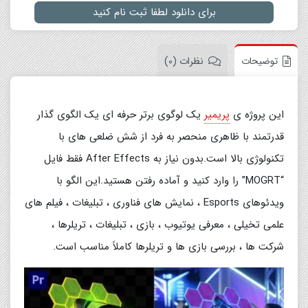
برای دانلود لطفا ثبت نام کنید
توضیحات
نظرات (0)
این پروژه ی
پریمیر
یک لوگوی برتر حرفه ای یک الگوی گذار
قدرتمند با ظاهری منحصر به فرد از شش ضلعی های با
تکنولوژی بالا است.بدون نیاز به After Effects فقط فایل
“MOGRT” را وارد کنید و آماده رفتن هستید.این الگو با
ویدئوهای Esports ، نمایش های فناوری ، تبلیغات ، فیلم های
علمی تخیلی ، معرفی یوتیوب ، بازی ، تبلیغات ، تریلرها ،
شرکت ها ، بررسی بازی ها و تریلرها کاملاً مناسب است.